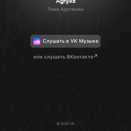
Aghjiks
Тома Арутюнян
Слушать в VK Музыке
или слушать ВКонтакте
© 2025 VK