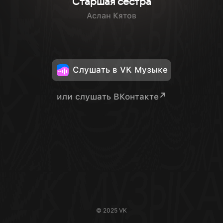
Старшая сестра
Аслан Кятов
Слушать в VK Музыке
или слушать ВКонтакте
© 2025 VK