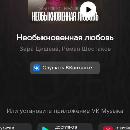
Необыкновенная любовь
Зара Цишева, Роман Шестаков
Слушать ВКонтакте
Или установите приложение VK Музыка