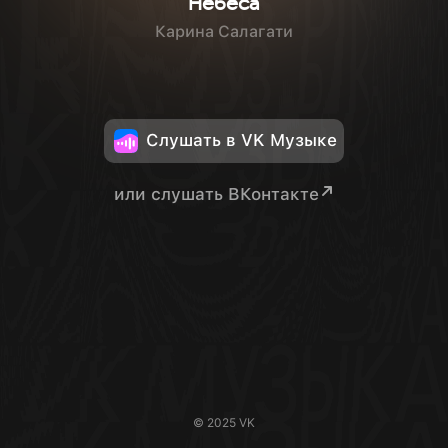
Небеса
Карина Салагати
Слушать в VK Музыке
или слушать ВКонтакте
© 2025 VK