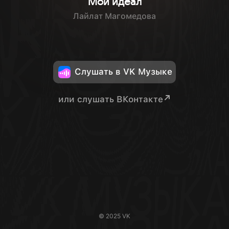
Мой идеал
Лайлат Магомедова
Слушать в VK Музыке
или слушать ВКонтакте
© 2025 VK