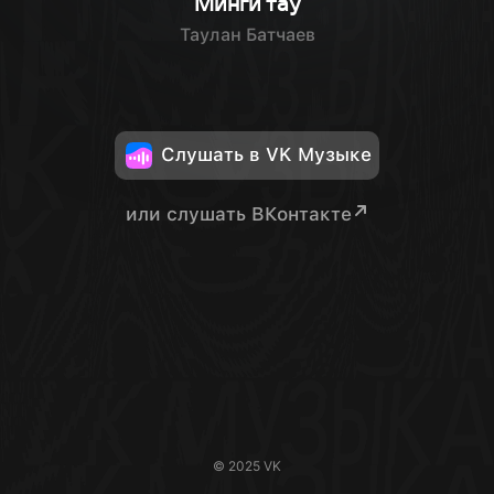
Минги тау
Таулан Батчаев
Слушать в VK Музыке
или слушать ВКонтакте
© 2025 VK