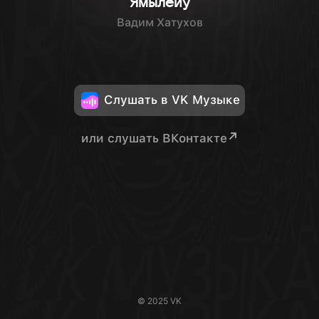
Ямылейу
Вадим Хатухов
Слушать в VK Музыке
или слушать ВКонтакте
© 2025 VK