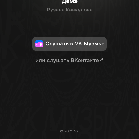
Дамэ
Рузана Канкулова
Слушать в VK Музыке
или слушать ВКонтакте
© 2025 VK