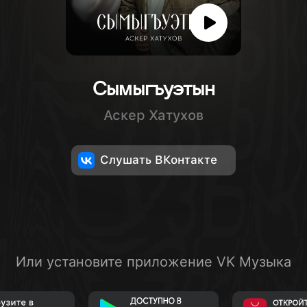
Сымыгъуэтын
Аскер Хатухов
Слушать ВКонтакте
Или установите приложение VK Музыка