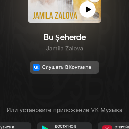
Bu Şeherde
Jamila Zalova
Слушать ВКонтакте
Или установите приложение VK Музыка