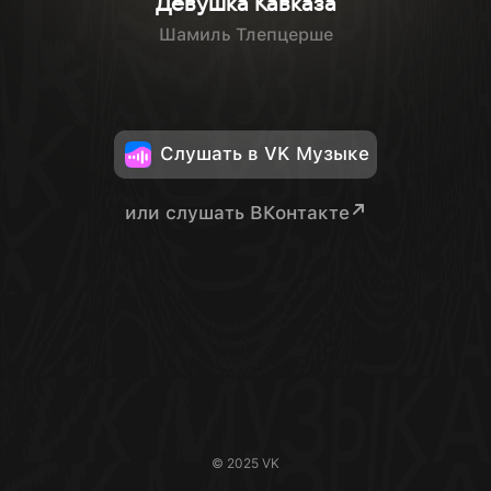
Девушка Кавказа
Шамиль Тлепцерше
Слушать в VK Музыке
или слушать ВКонтакте
© 2025 VK