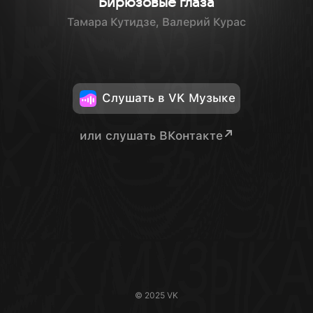
Бирюзовые глаза
Тамара Кутидзе, Валерий Курас
Слушать в VK Музыке
или слушать ВКонтакте
© 2025 VK