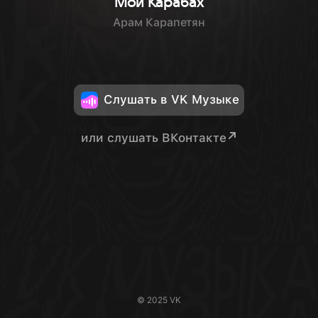
Мой Карабах
Арам Карапетян
Слушать в VK Музыке
или слушать ВКонтакте
© 2025 VK